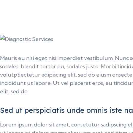
Mauris eu nisi eget nisi imperdiet vestibulum. Nunc s
sodales, blandit tortor eu, sodales justo. Morbi tincid
volutpSectetur adipiscing elit, sed do eiusm onsecte
incididunt ut labore. Ut vel placerat eros, eu tincidun
elit, sed do.
Sed ut perspiciatis unde omnis iste na
Lorem ipsum dolor sit amet, consetetur sadipscing 
ut labore et dolore magna aliquyam erat, sed diam v