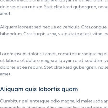
dolores et ea rebum. Stet clita kasd gubergren, no s
amet.
Aliquam laoreet sed neque ac vehicula. Cras congue e
bibendum. Cras turpis urna, vulputate at est vitae, p
Lorem ipsum dolor sit amet, consetetur sadipscing 
ut labore et dolore magna aliquyam erat, sed diam v
dolores et ea rebum. Stet clita kasd gubergren, no s
amet.
Aliquam quis lobortis quam
Curabitur pellentesque odio magna, id malesuada a
commodo id id magna. Aliquam sed ligula sed ante bla