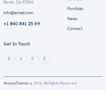
Berlin, De 81566
Portfolio
info@email.com
News
+1 840 841 25 69
Contact
Get In Touch
AncoraThemes
© 2026. All Rights Reserved.