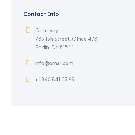
Contact Info
Germany —
785 15h Street, Office 478
Berlin, De 81566
info@email.com
+1 840 841 25 69